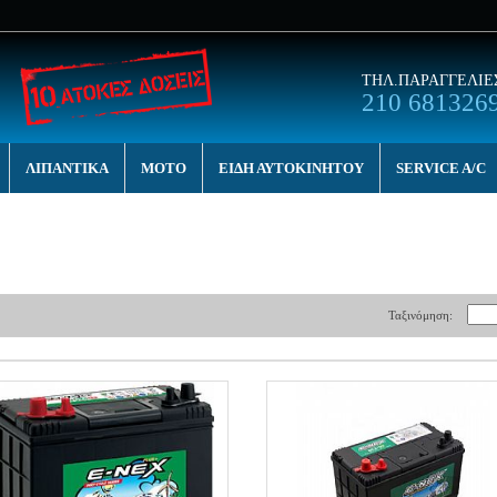
ΤΗΛ.ΠΑΡΑΓΓΕΛΙΕ
210 681326
ΛΙΠΑΝΤΙΚΑ
MOTO
ΕΙΔΗ ΑΥΤΟΚΙΝΗΤΟΥ
SERVICE A/C
Ταξινόμηση: