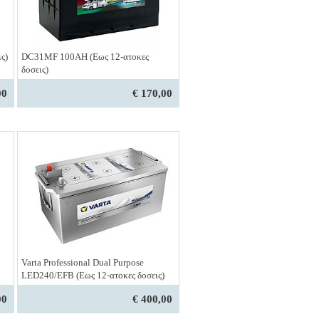
ς)
DC31MF 100ΑΗ (Εως 12-ατοκες
δοσεις)
00
€ 170,00
Varta Professional Dual Purpose
LED240/EFB (Εως 12-ατοκες δοσεις)
00
€ 400,00