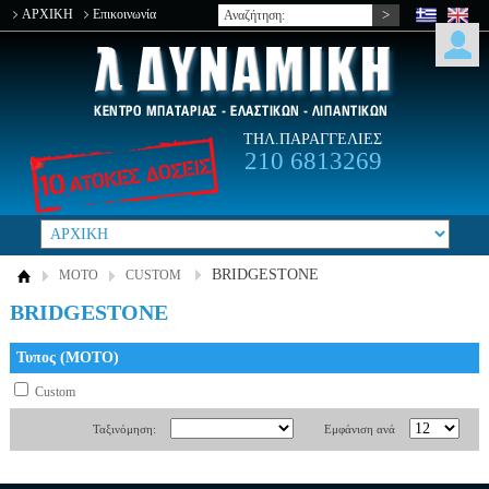
ΑΡΧΙΚΗ
Επικοινωνία
ΤΗΛ.ΠΑΡΑΓΓΕΛΙΕΣ
210 6813269
BRIDGESTONE
MOTO
CUSTOM
BRIDGESTONE
Τυπος (ΜΟΤΟ)
Custom
Ταξινόμηση:
Εμφάνιση ανά