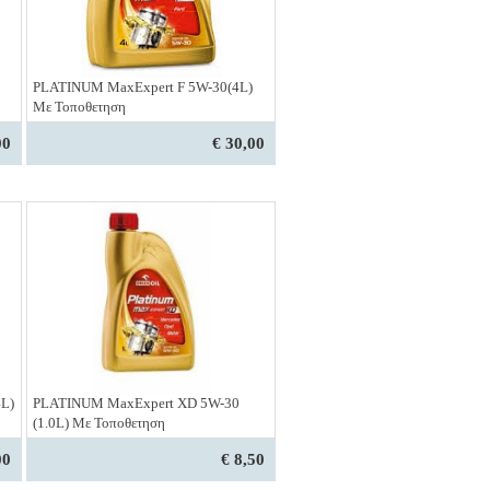
PLATINUM MaxExpert F 5W-30(4L)
Με Τοποθετηση
00
€ 30,00
L)
PLATINUM MaxExpert XD 5W-30
(1.0L) Με Τοποθετηση
00
€ 8,50