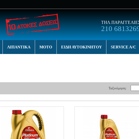
ΤΗΛ.ΠΑΡΑΓΓΕΛΙΕ
210 681326
ΛΙΠΑΝΤΙΚΑ
MOTO
ΕΙΔΗ ΑΥΤΟΚΙΝΗΤΟΥ
SERVICE A/C
Ταξινόμηση: