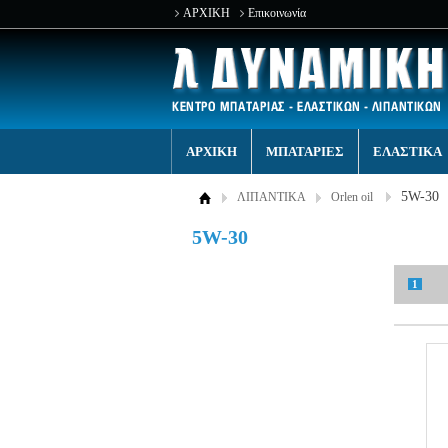
ΑΡΧΙΚΗ
Επικοινωνία
ΑΡΧΙΚΗ
ΜΠΑΤΑΡΙΕΣ
ΕΛΑΣΤΙΚΑ
5W-30
ΛΙΠΑΝΤΙΚΑ
Orlen oil
5W-30
1