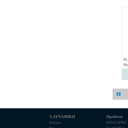
PL
Με
1
Λ ΔΥΝΑΜΙΚΗ
Προϊόντα
Εταιρία
ΜΠΑΤΑΡΙΕΣ