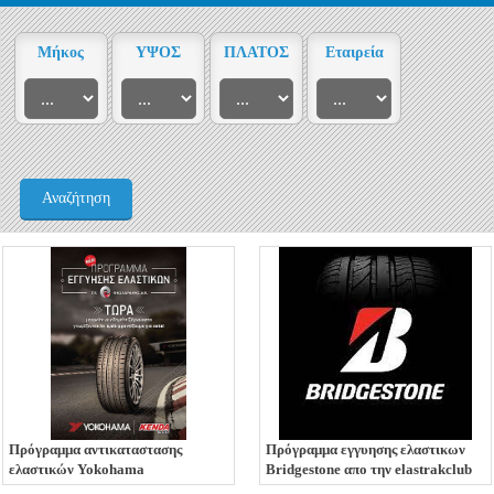
Μήκος
ΥΨΟΣ
ΠΛΑΤΟΣ
Εταιρεία
Αναζήτηση
Πρόγραμμα αντικαταστασης
Πρόγραμμα εγγυησης ελαστικων
ελαστικών Yokohama
Bridgestone απο την elastrakclub