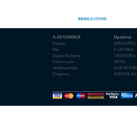
BRIDGESTONE
Λ ΔΥΝΑΜΙΚΗ
Προϊόντα
Εταιρία
ΜΠΑΤΑΡΙΕΣ
Νέα
ΕΛΑΣΤΙΚΑ
Σημεία Πώλησης
ΛΙΠΑΝΤΙΚΑ
Επικοινωνία
MOTO
Διαθεσιμότητες
ΕΙΔΗ ΑΥΤΟΚ
Υπηρεσιες
SERVICE A/