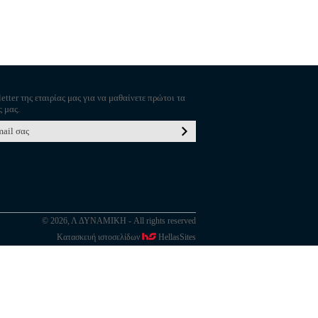
etter της εταιρίας μας για να μαθαίνετε πρώτοι τα
ς μας.
© 2026, Λ ΔΥΝΑΜΙΚΗ - All rights reserved
Κατασκευή ιστοσελίδων
HellasSites