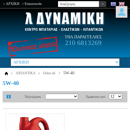
ΑΡΧΙΚΗ
Επικοινωνία
ΤΗΛ.ΠΑΡΑΓΓΕΛΙΕΣ
210 6813269
5W-40
ΛΙΠΑΝΤΙΚΑ
Orlen oil
5W-40
1
Ταξινόμηση:
Εμφάνιση ανά