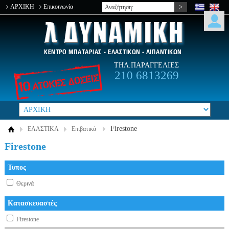
ΑΡΧΙΚΗ
Επικοινωνία
ΤΗΛ.ΠΑΡΑΓΓΕΛΙΕΣ
210 6813269
Firestone
ΕΛΑΣΤΙΚΑ
Επιβατικά
Firestone
Τυπος
Θερινά
Κατασκευαστές
Firestone