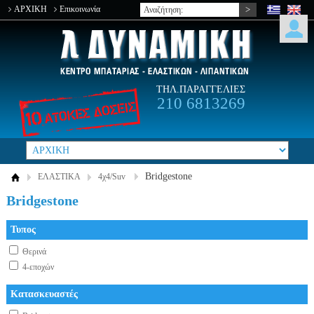
ΑΡΧΙΚΗ
Επικοινωνία
ΤΗΛ.ΠΑΡΑΓΓΕΛΙΕΣ
210 6813269
Bridgestone
ΕΛΑΣΤΙΚΑ
4χ4/Suv
Bridgestone
Τυπος
Θερινά
4-εποχών
Κατασκευαστές