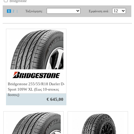
Bridgestone
1
2
|
Ταξινόμηση:
Εμφάνιση ανά
Bridgestone 255/55/R18 Dueler D-
Sport 109W XL (Εως 10-ατοκες
δοσεις)
€ 645,00