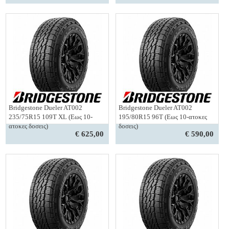
Bridgestone Dueler AT002
Bridgestone Dueler AT002
235/75R15 109T XL (Εως 10-
195/80R15 96T (Εως 10-ατοκες
ατοκες δοσεις)
δοσεις)
€ 625,00
€ 590,00