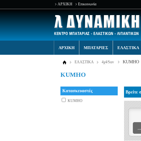
ΑΡΧΙΚΗ
Επικοινωνία
ΑΡΧΙΚΗ
ΜΠΑΤΑΡΙΕΣ
ΕΛΑΣΤΙΚΑ
KUMHO
ΕΛΑΣΤΙΚΑ
4χ4/Suv
KUMHO
Κατασκευαστές
Βρείτε 
KUMHO