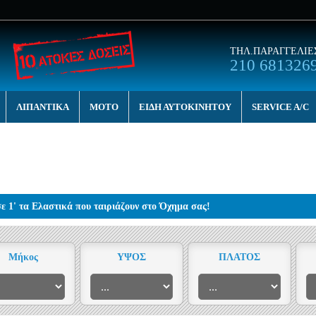
ΤΗΛ.ΠΑΡΑΓΓΕΛΙΕ
210 681326
ΛΙΠΑΝΤΙΚΑ
MOTO
ΕΙΔΗ ΑΥΤΟΚΙΝΗΤΟΥ
SERVICE A/C
σε 1' τα Ελαστικά που ταιριάζουν στο Όχημα σας!
Μήκος
ΥΨΟΣ
ΠΛΑΤΟΣ