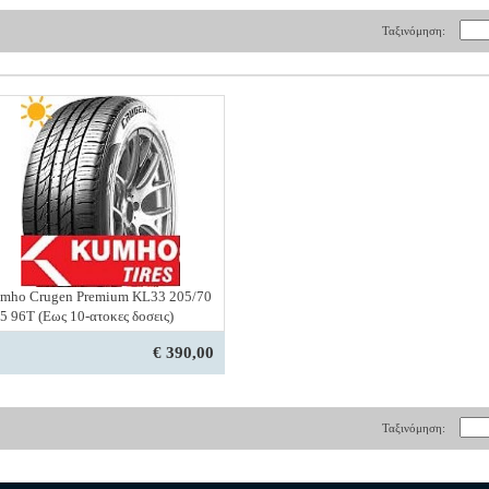
Ταξινόμηση:
mho Crugen Premium KL33 205/70
5 96T (Εως 10-ατοκες δοσεις)
€ 390,00
Ταξινόμηση: